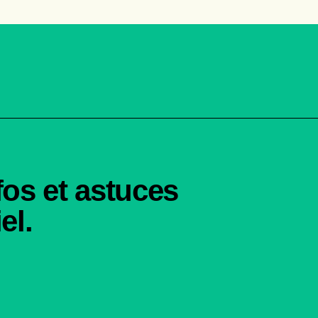
fos et astuces
el.