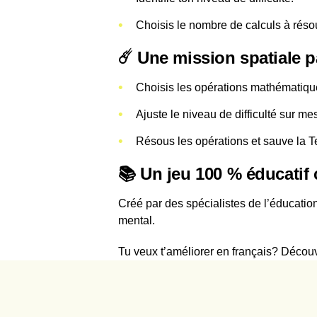
Choisis le nombre de calculs à réso
☄️ Une mission spatiale p
Choisis les opérations mathématiques
Ajuste le niveau de difficulté sur mes
Résous les opérations et sauve la Te
📚 Un jeu 100 % éducatif 
Créé par des spécialistes de l’éducatio
mental.
Tu veux t’améliorer en français? Décou