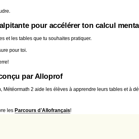
udre.
alpitante pour accélérer ton calcul menta
 et les tables que tu souhaites pratiquer.
ure pour toi.
rre!
conçu par Alloprof
n, Météormath 2 aide les élèves à apprendre leurs tables et à dé
vre les
Parcours d’Allofrançais
!