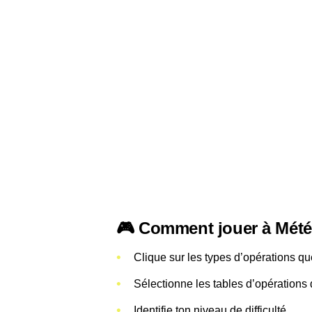
🎮 Comment jouer à Mét
Clique sur les types d’opérations qu
Sélectionne les tables d’opérations 
Identifie ton niveau de difficulté.