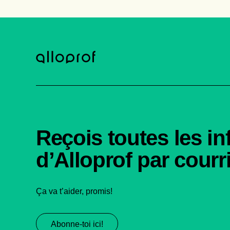
Reçois toutes les in
d’Alloprof par courri
Ça va t’aider, promis!
Abonne-toi ici!