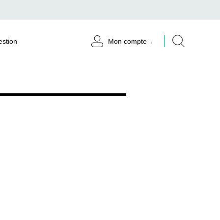
Mon compte
estion