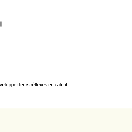
l
velopper leurs réflexes en calcul