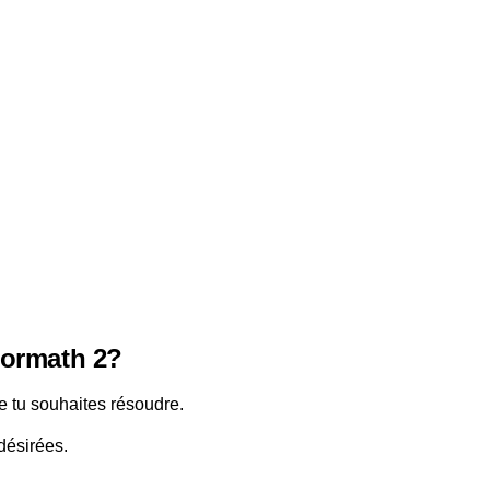
éormath 2?
e tu souhaites résoudre.
désirées.