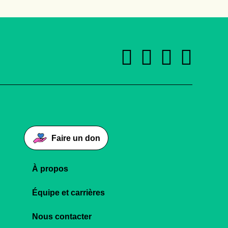
Faire un don
À propos
Équipe et carrières
Nous contacter