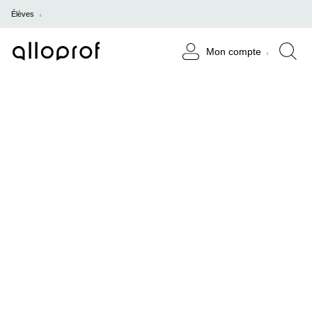
Élèves
Mon compte