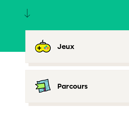
Jeux
Parcours