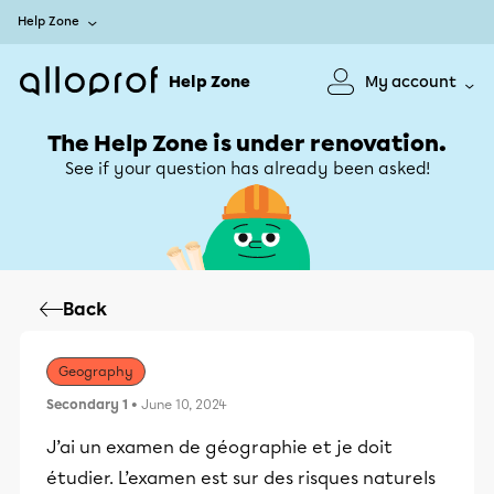
Help Zone
Help Zone
My account
The Help Zone is under renovation.
See if your question has already been asked!
Back
Geography
Secondary 1
• June 10, 2024
J’ai un examen de géographie et je doit
étudier. L’examen est sur des risques naturels