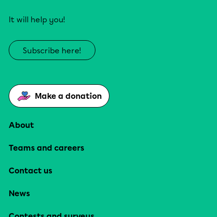
It will help you!
Subscribe here!
Make a donation
About
Teams and careers
Contact us
News
Contests and surveys