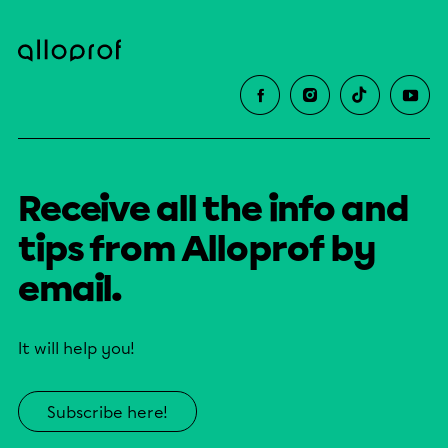
Receive all the info and
tips from Alloprof by
email.
It will help you!
Subscribe here!