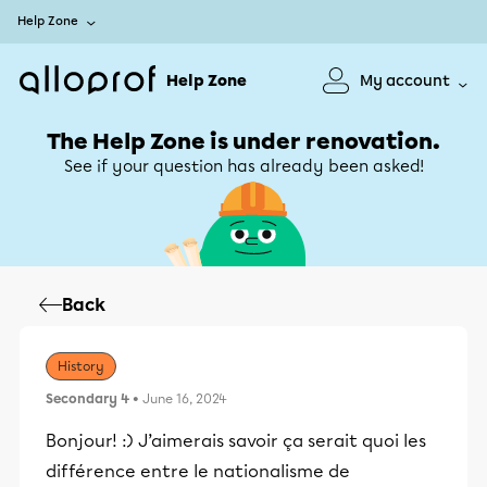
Help Zone
Help Zone
My account
The Help Zone is under renovation.
See if your question has already been asked!
Back
History
Secondary 4
• June 16, 2024
Bonjour! :) J’aimerais savoir ça serait quoi les
différence entre le nationalisme de