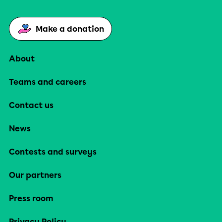
Make a donation
About
Teams and careers
Contact us
News
Contests and surveys
Our partners
Press room
Privacy Policy