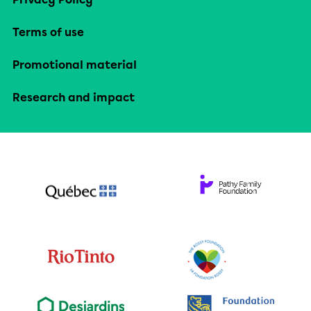
Terms of use
Promotional material
Research and impact