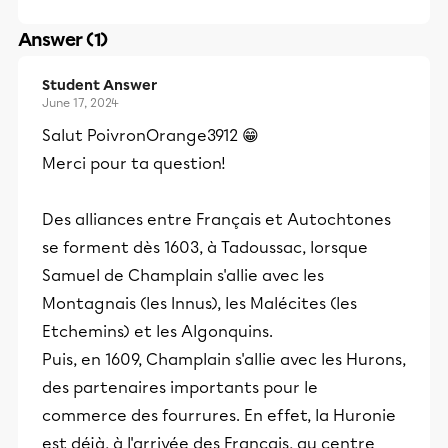
Answer (1)
Student Answer
June 17, 2024
Salut PoivronOrange3912 😁
Merci pour ta question!
Des alliances entre Français et Autochtones
se forment dès 1603, à Tadoussac, lorsque
Samuel de Champlain s'allie avec les
Montagnais (les Innus), les Malécites (les
Etchemins) et les Algonquins.
Puis, en 1609, Champlain s'allie avec les Hurons,
des partenaires importants pour le
commerce des fourrures. En effet, la Huronie
est déjà, à l'arrivée des Français, au centre