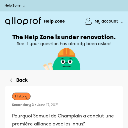
Help Zone
Help Zone
My account
The Help Zone is under renovation.
See if your question has already been asked!
Back
History
Secondary 3
• June 17, 2024
Pourquoi Samuel de Champlain a conclut une
première alliance avec les Innus?