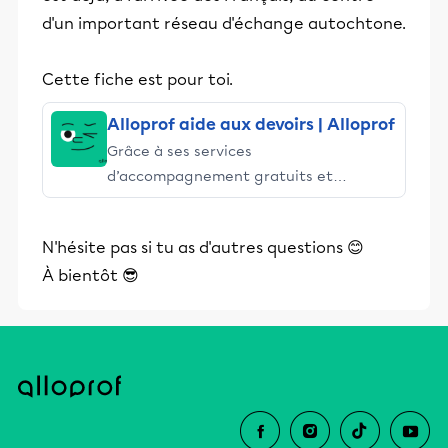
d'un important réseau d'échange autochtone.
Cette fiche est pour toi.
Alloprof aide aux devoirs | Alloprof
Grâce à ses services
d’accompagnement gratuits et
stimulants, Alloprof engage les élèves
et leurs parents dans la réussite
N'hésite pas si tu as d'autres questions 😊
éducative.
À bientôt 😎