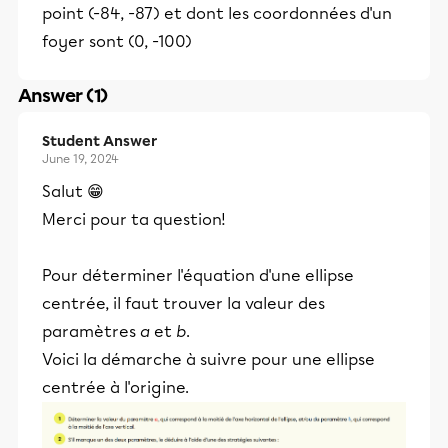
point (-84, -87) et dont les coordonnées d'un
foyer sont (0, -100)
Answer (1)
Student Answer
June 19, 2024
Salut 😁
Merci pour ta question!
Pour déterminer l'équation d'une ellipse
centrée, il faut trouver la valeur des
paramètres
a
et
b
.
Voici la démarche à suivre pour une ellipse
centrée à l'origine.