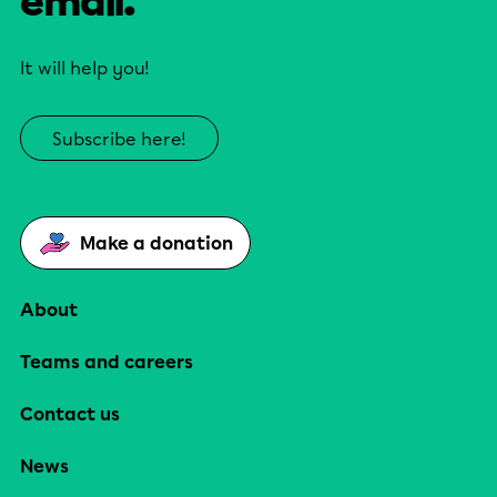
email.
It will help you!
Subscribe here!
Make a donation
About
Teams and careers
Contact us
News