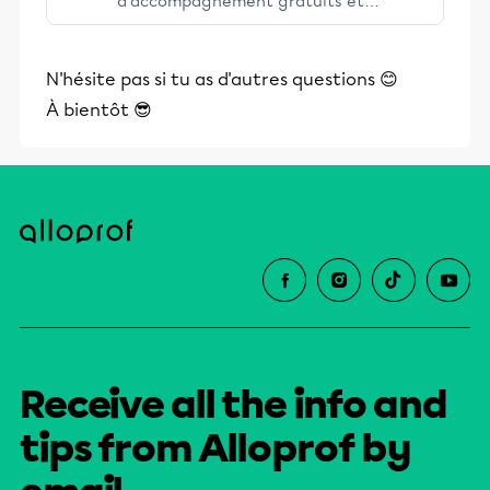
d’accompagnement gratuits et
stimulants, Alloprof engage les élèves
et leurs parents dans la réussite
N'hésite pas si tu as d'autres questions 😊
éducative.
À bientôt 😎
Receive all the info and
tips from Alloprof by