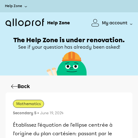
Help Zone
Help Zone
My account
The Help Zone is under renovation.
See if your question has already been asked!
Back
Mathematics
Secondary 5
• June 19, 2024
Établissez l'équation de l'ellipse centrée à
l'origine du plan cartésien: passant par le