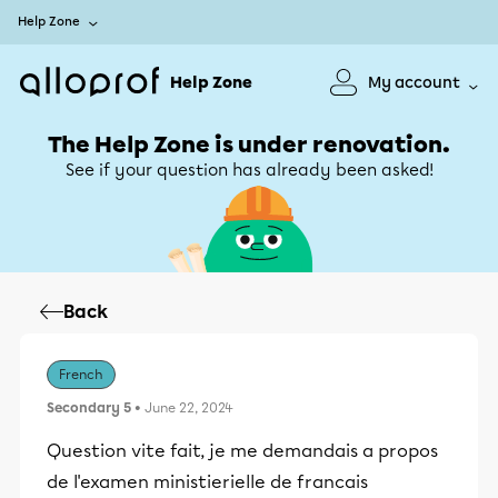
Help Zone
Help Zone
My account
The Help Zone is under renovation.
See if your question has already been asked!
Back
French
Secondary 5
• June 22, 2024
Question vite fait, je me demandais a propos
de l'examen ministierielle de francais