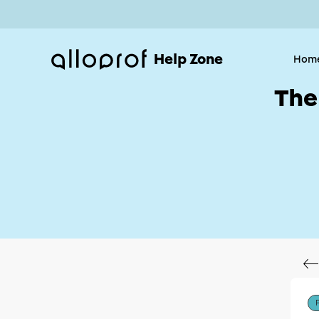
Help Zone
Hom
The