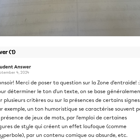
er (1)
tudent Answer
ptember 4, 2024
nsoir! Merci de poser ta question sur la Zone d'entraide! :
our déterminer le ton d'un texte, on se base généraleme
r plusieurs critères ou sur la présences de certains signes
ar exemple, un ton humoristique se caractérise souvent p
 présence de jeux de mots, par l'emploi de certaines
igures de style qui créent un effet loufoque (comme
hyperbole), par un contenu comique ou absurde, etc.