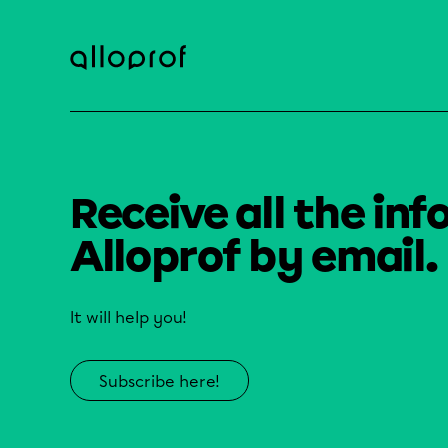
Receive all the inf
Alloprof by email.
It will help you!
Subscribe here!