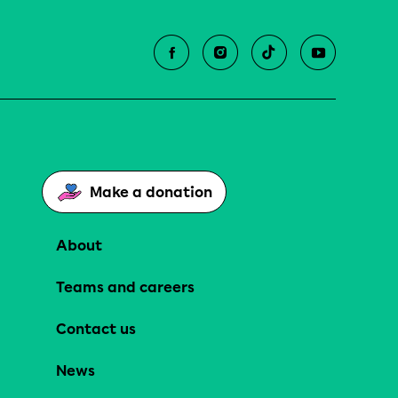
Make a donation
About
Teams and careers
Contact us
News