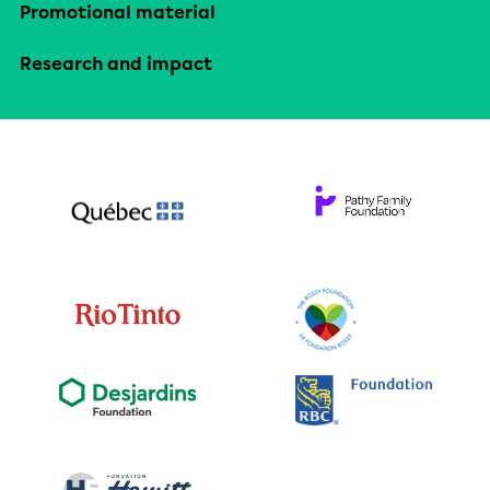
Promotional material
Research and impact