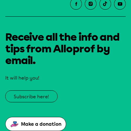
Receive all the info and
tips from Alloprof by
email.
It will help you!
Subscribe here!
Make a donation