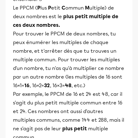
Le PPCM (
P
lus
P
etit
C
ommun
M
ultiple) de
deux nombres est le
plus petit multiple de
ces deux nombres.
Pour trouver le PPCM de deux nombres, tu
peux énumérer les multiples de chaque
nombre, et t'arrêter dès que tu trouves un
multiple commun. Pour trouver les multiples
d'un nombre, tu n'as qu'à multiplier ce nombre
par un autre nombre (les multiples de 16 sont
16×1=
16
, 16×2=
32
, 16×3=
48
, etc.)
Par exemple, le PPCM de 16 et 24 est 48, car il
s'agit du plus petit multiple commun entre 16
et 24. Ces nombres ont aussi d'autres
multiples communs, comme 144 et 288, mais il
ne s'agit pas de leur
plus petit
multiple
commun.