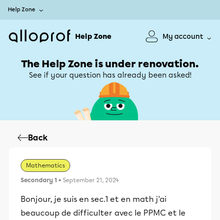
Help Zone
Help Zone
My account
The Help Zone is under renovation.
See if your question has already been asked!
Back
Mathematics
Secondary 1
• September 21, 2024
Bonjour, je suis en sec.1 et en math j'ai
beaucoup de difficulter avec le PPMC et le