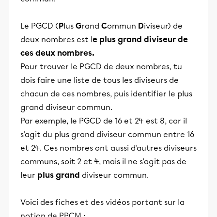
Le PGCD (
P
lus
G
rand
C
ommun
D
iviseur) de
deux nombres est l
e plus grand diviseur de
ces deux nombres.
Pour trouver le PGCD de deux nombres, tu
dois faire une liste de tous les diviseurs de
chacun de ces nombres, puis identifier le plus
grand diviseur commun.
Par exemple, le PGCD de 16 et 24 est 8, car il
s'agit du plus grand diviseur commun entre 16
et 24. Ces nombres ont aussi d'autres diviseurs
communs, soit 2 et 4, mais il ne s'agit pas de
leur
plus grand
diviseur commun.
Voici des fiches et des vidéos portant sur la
notion de PPCM :