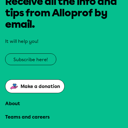
Receive all the info and
tips from Alloprof by
email.
It will help you!
Subscribe here!
Make a donation
About
Teams and careers