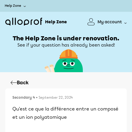
Help Zone
Help Zone
My account
The Help Zone is under renovation.
See if your question has already been asked!
Back
Secondary 4
• September 22, 2024
Qu'est ce que la différence entre un composé
et un ion polyatomique