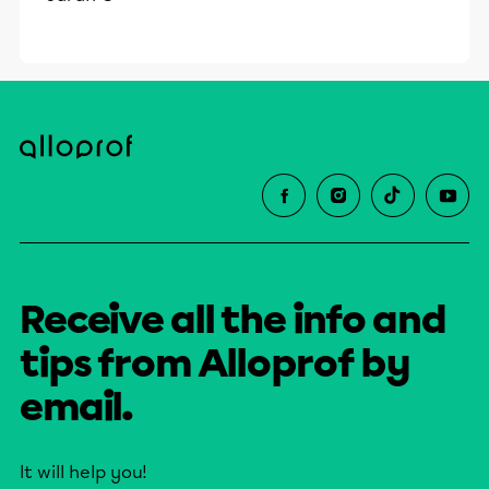
Receive all the info and
tips from Alloprof by
email.
It will help you!