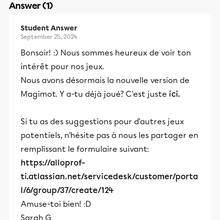
Answer (1)
Student Answer
September 25, 2024
Bonsoir! :) Nous sommes heureux de voir ton
intérêt pour nos jeux.
Nous avons désormais la nouvelle version de
Magimot. Y a-tu déjà joué? C'est juste
ici.
Si tu as des suggestions pour d'autres jeux
potentiels, n'hésite pas à nous les partager en
remplissant le formulaire suivant:
https://alloprof-
ti.atlassian.net/servicedesk/customer/porta
l/6/group/37/create/124
Amuse-toi bien! :D
Sarah G