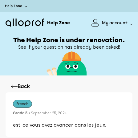
Help Zone
Help Zone
My account
The Help Zone is under renovation.
See if your question has already been asked!
Back
French
Grade 5
• September 25, 2024
est-ce vous avez avancer dans les jeux.