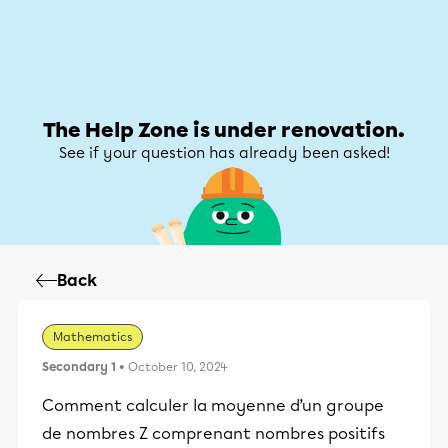
Help Zone
Help Zone
My account
The Help Zone is under renovation.
See if your question has already been asked!
Back
Mathematics
Secondary 1
• October 10, 2024
Comment calculer la moyenne d’un groupe
de nombres Z comprenant nombres positifs