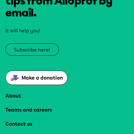
tips from Alloprof by
email.
It will help you!
Subscribe here!
Make a donation
About
Teams and careers
Contact us