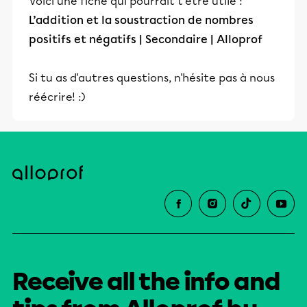
Voici une fiche qui pourrait t'être utile :
L’addition et la soustraction de nombres
positifs et négatifs | Secondaire | Alloprof
Si tu as d'autres questions, n'hésite pas à nous
réécrire! :)
Receive all the info and