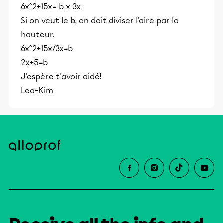
6x^2+15x= b x 3x
Si on veut le b, on doit diviser l'aire par la
hauteur.
6x^2+15x/3x=b
2x+5=b
J'espère t'avoir aidé!
Lea-Kim