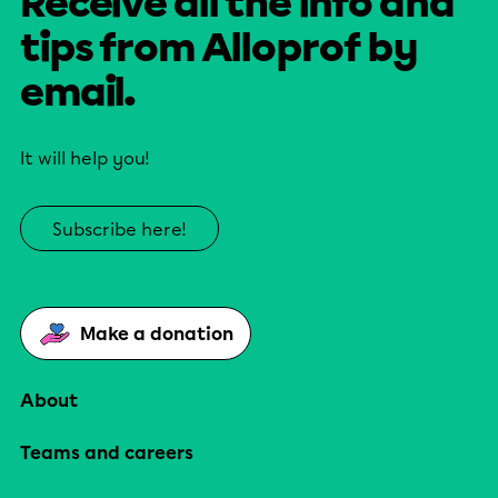
Receive all the info and
tips from Alloprof by
email.
It will help you!
Subscribe here!
Make a donation
About
Teams and careers