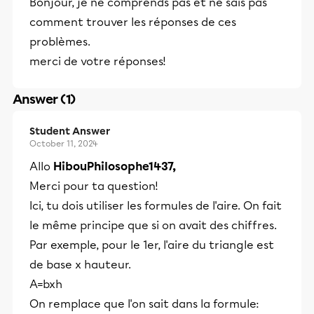
Bonjour, je ne comprends pas et ne sais pas
comment trouver les réponses de ces
problèmes.
merci de votre réponses!
Answer (1)
Student Answer
October 11, 2024
Allo
HibouPhilosophe1437,
Merci pour ta question!
Ici, tu dois utiliser les formules de l'aire. On fait
le même principe que si on avait des chiffres.
Par exemple, pour le 1er, l'aire du triangle est
de base x hauteur.
A=bxh
On remplace que l'on sait dans la formule: