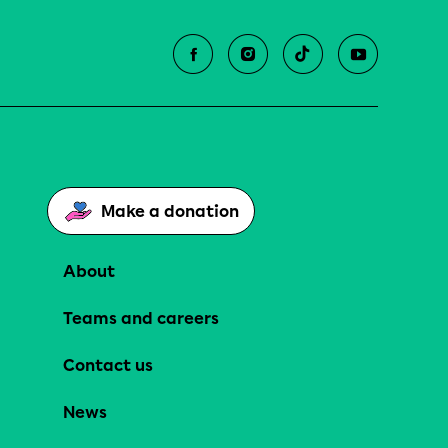
Make a donation
About
Teams and careers
Contact us
News