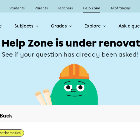
Students
Parents
Teachers
Help Zone
Allofrançais
e
Subjects
Grades
Explore
Ask a que
 Help Zone is under renovat
See if your question has already been asked!
Back
Mathematics