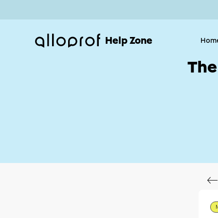
Help Zone
Hom
The