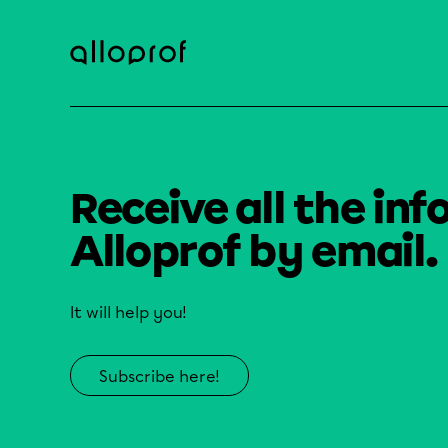
Receive all the inf
Alloprof by email.
It will help you!
Subscribe here!