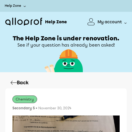
Help Zone
Help Zone
My account
The Help Zone is under renovation.
See if your question has already been asked!
Back
Chemistry
Secondary 5
• November 30, 2024