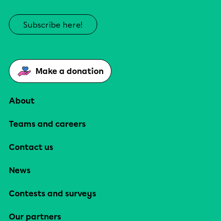
Subscribe here!
Make a donation
About
Teams and careers
Contact us
News
Contests and surveys
Our partners