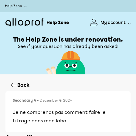
Help Zone
Help Zone
My account
The Help Zone is under renovation.
See if your question has already been asked!
Back
Secondary 4
• December 4, 2024
Je ne comprends pas comment faire le
titrage dans mon labo