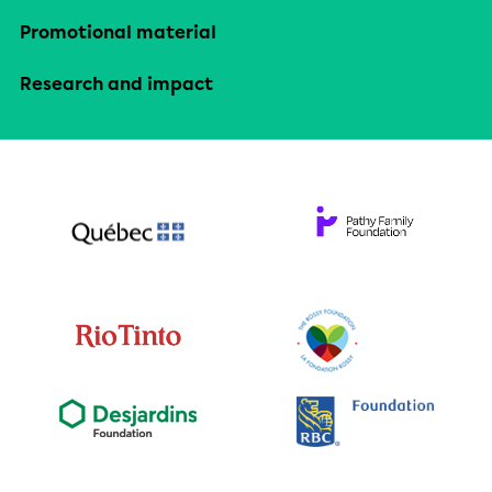
Promotional material
Research and impact