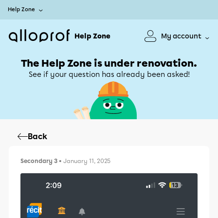
Help Zone
Help Zone
My account
The Help Zone is under renovation.
See if your question has already been asked!
Back
Secondary 3
• January 11, 2025