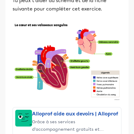
Tu peux t'aider du schéma et de la fiche
suivante pour compléter cet exercice.
Alloprof aide aux devoirs | Alloprof
Grâce à ses services
d’accompagnement gratuits et