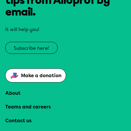
tips from Alloprof by
email.
It will help you!
Subscribe here!
Make a donation
About
Teams and careers
Contact us