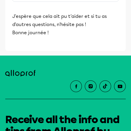
stimulants, Alloprof engage les élèves
et leurs parents dans la réussite
J'espère que cela ait pu t'aider et si tu as
éducative.
d'autres questions, n'hésite pas !
Bonne journée !
Receive all the info and