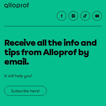
Receive all the info and
tips from Alloprof by
email.
It will help you!
Subscribe here!