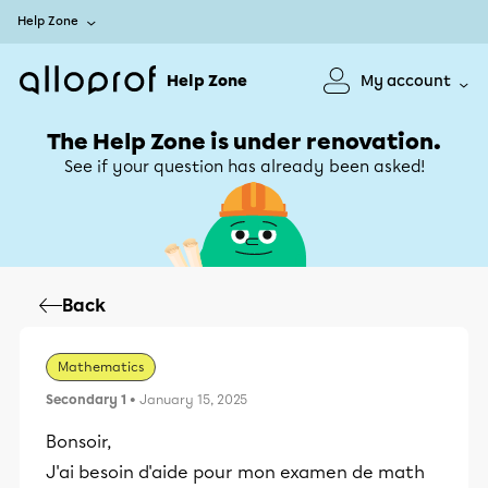
Help Zone
Help Zone
My account
The Help Zone is under renovation.
See if your question has already been asked!
Back
Mathematics
Secondary 1
• January 15, 2025
Bonsoir,
J'ai besoin d'aide pour mon examen de math