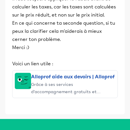
calculer les taxes, car les taxes sont calculées
sur le prix réduit, et non sur le prix initial.
En ce qui concerne ta seconde question, si tu
peux la clarifier cela m'aiderais à mieux
cerner ton problème.
Merci :)
Voici un lien utile :
Alloprof aide aux devoirs | Alloprof
Grâce à ses services
d’accompagnement gratuits et
stimulants, Alloprof engage les élèves
et leurs parents dans la réussite
éducative.