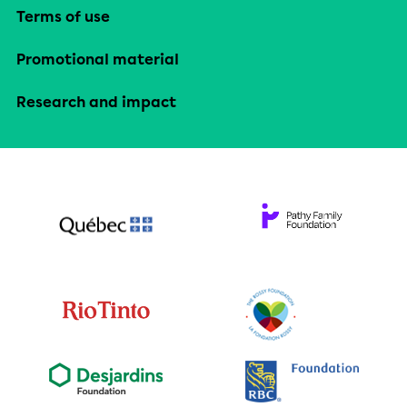
Terms of use
Promotional material
Research and impact