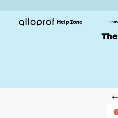
Help Zone
Hom
The