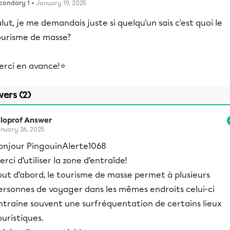
condary 1
• January 19, 2025
lut, je me demandais juste si quelqu'un sais c'est quoi le
ourisme de masse?
erci en avance!⭐
ers (2)
lloprof Answer
nuary 26, 2025
onjour PingouinAlerte1068
erci d’utiliser la zone d’entraîde!
out d’abord, le tourisme de masse permet à plusieurs
ersonnes de voyager dans les mêmes endroits celui-ci
ntraine souvent une surfréquentation de certains lieux
ouristiques.