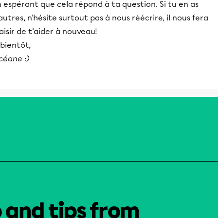
 espérant que cela répond à ta question. Si tu en as
autres, n'hésite surtout pas à nous réécrire, il nous fera
aisir de t'aider à nouveau!
bientôt,
céane :)
o and tips from