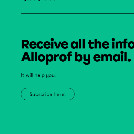
Receive all the inf
Alloprof by email.
It will help you!
Subscribe here!