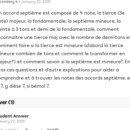
condary 4
• January 22, 2025
n accord septième est composé de 4 note, la tierce (3e
te) majeur, la fondamentale, la septième mineure, la
uinte à 3 tons et demi de la fondamentale, comment
econnaitre une tierce maj avec le nombre de demi-tons e
mment faire si la tierce est mineure (d'abord la tierce
ineure combien de tons et comment le transformer en
ajeur?) et comment savoir si la septième est mineure?. E
os ces questions et d'autre explications pour aider à
omprendre et à trouver les notes des accords septième. e
 7, g dièse 7, si bémol 7.
er (1)
tudent Answer
nuary 22, 2025