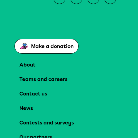
Make a donation
About
Teams and careers
Contact us
News
Contests and surveys
Our partners