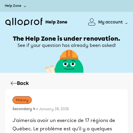
Help Zone
Help Zone
My account
The Help Zone is under renovation.
See if your question has already been asked!
Back
History
Secondary 4
• January 28, 2025
J'aimerais avoir un exercice de 17 régions de
Québec. Le problème est qu'il y a quelques