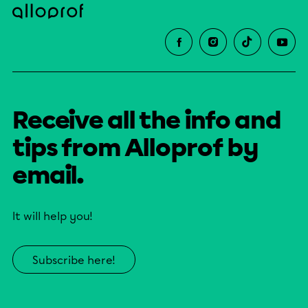
Receive all the info and
tips from Alloprof by
email.
It will help you!
Subscribe here!