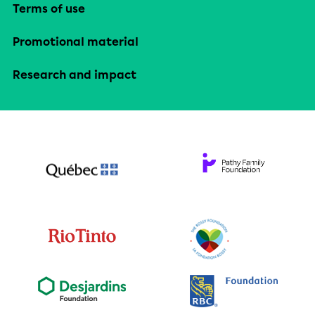
Terms of use
Promotional material
Research and impact