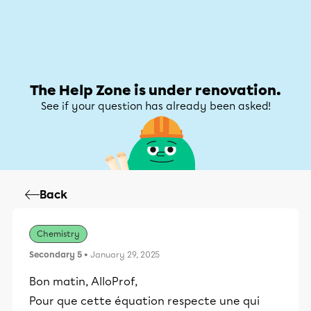
Help Zone
Help Zone
My account
The Help Zone is under renovation.
See if your question has already been asked!
Back
Chemistry
Secondary 5
• January 29, 2025
Bon matin, AlloProf,
Pour que cette équation respecte une qui