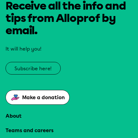
Receive all the info and
tips from Alloprof by
email.
It will help you!
Subscribe here!
Make a donation
About
Teams and careers