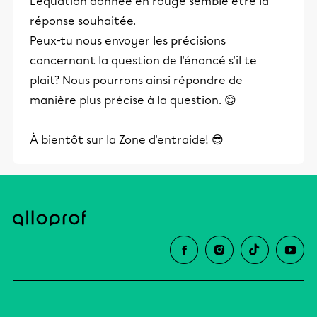
L'équation donnée en rouge semble être la
réponse souhaitée.
Peux-tu nous envoyer les précisions
concernant la question de l'énoncé s'il te
plait? Nous pourrons ainsi répondre de
manière plus précise à la question. 😊
À bientôt sur la Zone d'entraide! 😎