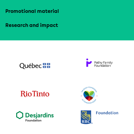
Promotional material
Research and impact