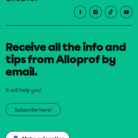
Receive all the info and
tips from Alloprof by
email.
It will help you!
Subscribe here!