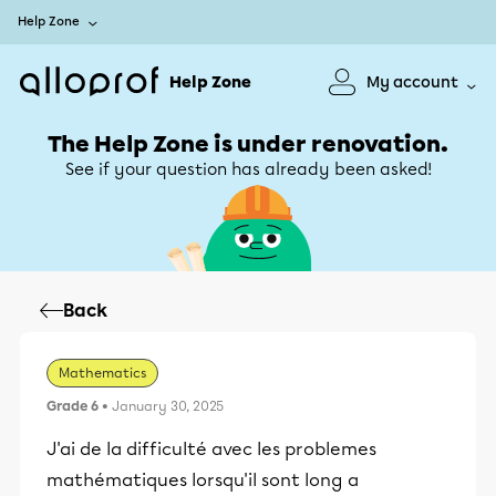
Help Zone
Help Zone
My account
The Help Zone is under renovation.
See if your question has already been asked!
Back
Mathematics
Grade 6
• January 30, 2025
J'ai de la difficulté avec les problemes
mathématiques lorsqu'il sont long a