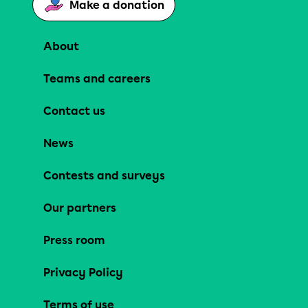
Make a donation
About
Teams and careers
Contact us
News
Contests and surveys
Our partners
Press room
Privacy Policy
Terms of use