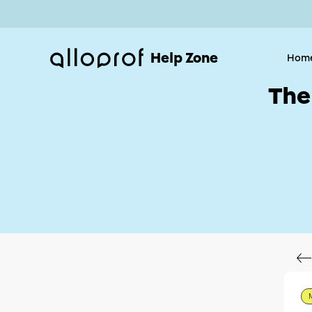
Help Zone
Hom
The