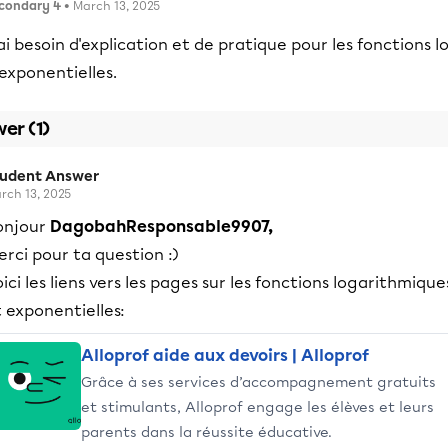
condary 4
• March 13, 2025
ai besoin d'explication et de pratique pour les fonctions l
exponentielles.
er (1)
tudent Answer
rch 13, 2025
onjour
DagobahResponsable9907,
rci pour ta question :)
ici les liens vers les pages sur les fonctions logarithmique
 exponentielles:
Alloprof aide aux devoirs | Alloprof
Grâce à ses services d’accompagnement gratuits
et stimulants, Alloprof engage les élèves et leurs
parents dans la réussite éducative.