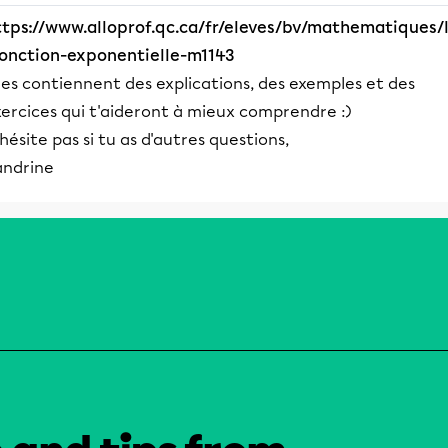
ttps://www.alloprof.qc.ca/fr/eleves/bv/mathematiques/
fonction-exponentielle-m1143
les contiennent des explications, des exemples et des
ercices qui t'aideront à mieux comprendre :)
hésite pas si tu as d'autres questions,
andrine