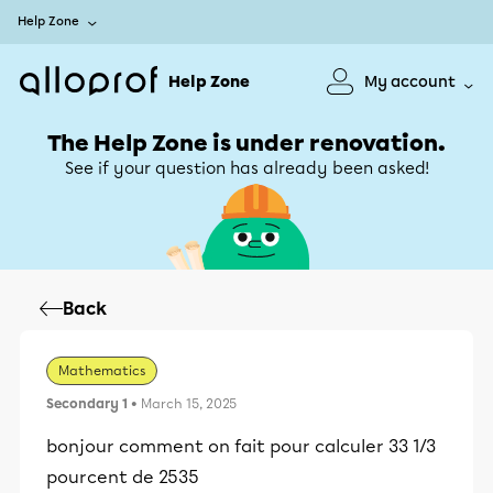
Help Zone
Help Zone
My account
The Help Zone is under renovation.
See if your question has already been asked!
Back
Mathematics
Secondary 1
• March 15, 2025
bonjour comment on fait pour calculer 33 1/3
pourcent de 2535