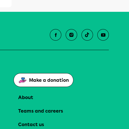
Make a donation
About
Teams and careers
Contact us