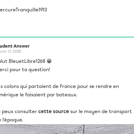
ercureTranquille1913
tudent Answer
rch 17, 2025
lut BleuetLibre1268 😁
rci pour ta question!
s colons qui partaient de France pour se rendre en
mérique le faisaient par bateaux.
u peux consulter
cette source
sur le moyen de transport
 l'époque.