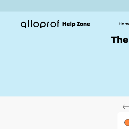
Help Zone
Hom
The