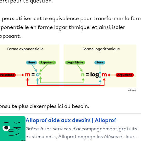
rci pour ta question!
 peux utiliser cette équivalence pour transformer la for
ponentielle en forme logarithmique, et ainsi, isoler
exposant.
nsulte plus d'exemples ici au besoin.
Alloprof aide aux devoirs | Alloprof
Grâce à ses services d’accompagnement gratuits
et stimulants, Alloprof engage les élèves et leurs