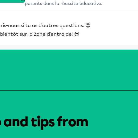
parents dans la réussite éducative.
ris-nous si tu as d'autres questions. 😊
bientôt sur la Zone d'entraide! 😎
o and tips from