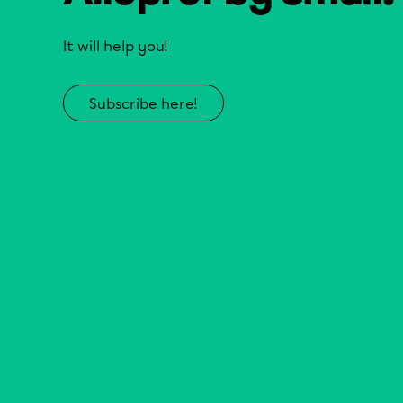
It will help you!
Subscribe here!