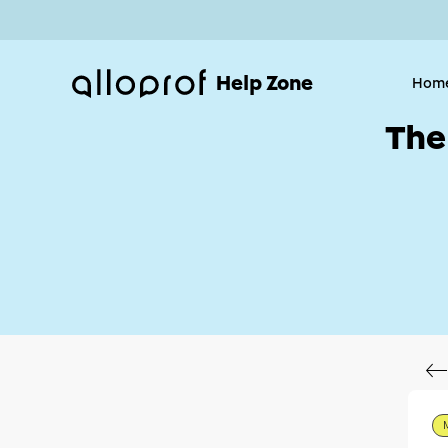
Help Zone
Hom
The