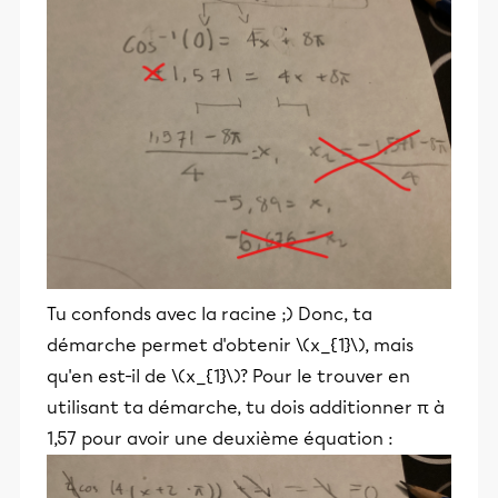
Tu confonds avec la racine ;) Donc, ta
démarche permet d'obtenir \(x_{1}\), mais
qu'en est-il de \(x_{1}\)? Pour le trouver en
utilisant ta démarche, tu dois additionner π à
1,57 pour avoir une deuxième équation :