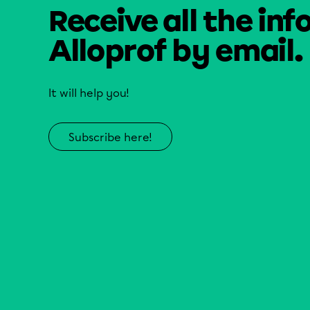
Receive all the inf
Alloprof by email.
It will help you!
Subscribe here!