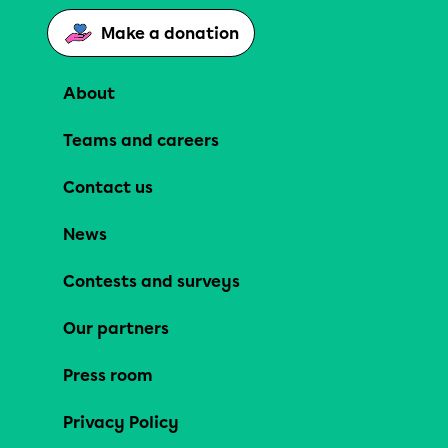
Make a donation
About
Teams and careers
Contact us
News
Contests and surveys
Our partners
Press room
Privacy Policy