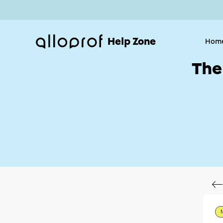
Help Zone
Hom
The