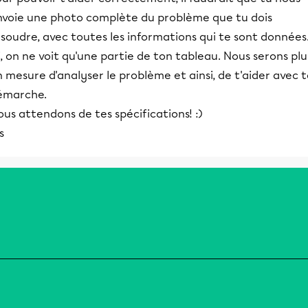
nvoie une photo complète du problème que tu dois
soudre, avec toutes les informations qui te sont données
i, on ne voit qu'une partie de ton tableau. Nous serons plu
 mesure d'analyser le problème et ainsi, de t'aider avec 
émarche.
us attendons de tes spécifications! :)
is