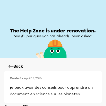
Help Zone
Help Zone
My account
The Help Zone is under renovation.
See if your question has already been asked!
Back
Grade 5
• April 17, 2025
je peux avoir des conseils pour apprendre un
document en science sur les planetes