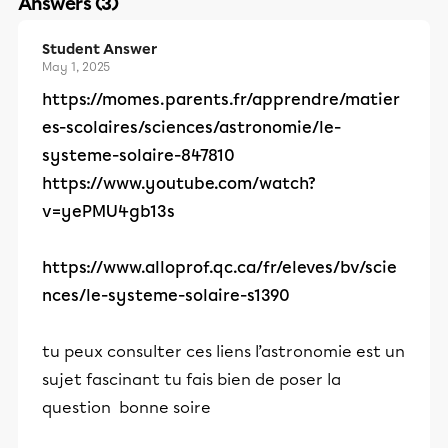
Answers (3)
Student Answer
May 1, 2025
https://momes.parents.fr/apprendre/matier
es-scolaires/sciences/astronomie/le-
systeme-solaire-847810
https://www.youtube.com/watch?
v=yePMU4gb13s
https://www.alloprof.qc.ca/fr/eleves/bv/scie
nces/le-systeme-solaire-s1390
tu peux consulter ces liens l’astronomie est un
sujet fascinant tu fais bien de poser la
question bonne soire