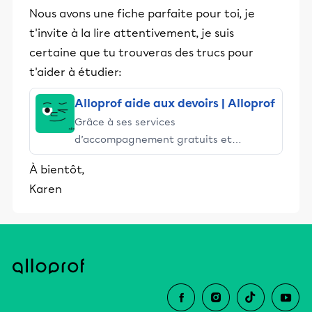
Nous avons une fiche parfaite pour toi, je
t'invite à la lire attentivement, je suis
certaine que tu trouveras des trucs pour
t'aider à étudier:
Alloprof aide aux devoirs | Alloprof
Grâce à ses services
d’accompagnement gratuits et
stimulants, Alloprof engage les élèves
À bientôt,
et leurs parents dans la réussite
Karen
éducative.