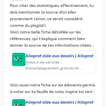
Pour citer des statistiques, effectivement, tu
dois mentionner la source d'où elles
proviennent (sinon, ce serait considéré
comme du plagiat).
Voici notre belle fiche détaillée sur les
références, qui t'explique comment bien
donner la source de tes informations citées. :
Alloprof aide aux devoirs | Alloprof
Grâce à ses services
d’accompagnement gratuits et
stimulants, Alloprof engage les élèves
et leurs parents dans la réussite
Voici aussi notre fiche sur les éléments permis
éducative.
à noter sur ta feuille de note, inspire toi s'en! :
Alloprof aide aux devoirs | Alloprof