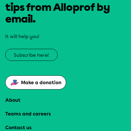
tips from Alloprof by
email.
It will help you!
Subscribe here!
Make a donation
About
Teams and careers
Contact us