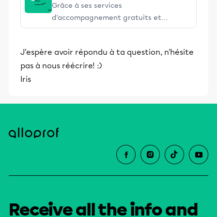
Grâce à ses services
d’accompagnement gratuits et
stimulants, Alloprof engage les élèves
et leurs parents dans la réussite
J'espère avoir répondu à ta question, n'hésite
éducative.
pas à nous réécrire! :)
Iris
Receive all the info and