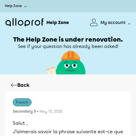
Help Zone
Help Zone
My account
The Help Zone is under renovation.
See if your question has already been asked!
Back
French
Secondary 5
• May 13, 2025
Salut ,
J’aimerais savoir la phrase suivante est-ce que