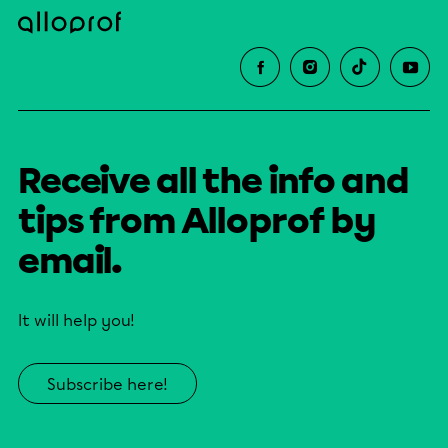
Receive all the info and
tips from Alloprof by
email.
It will help you!
Subscribe here!