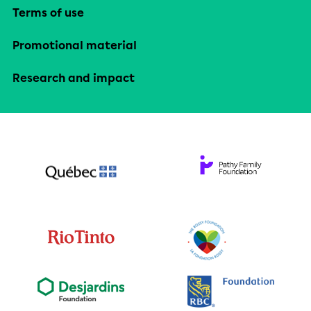
Terms of use
Promotional material
Research and impact