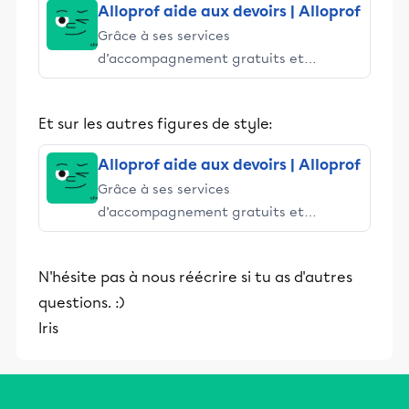
Alloprof aide aux devoirs | Alloprof
Grâce à ses services
d’accompagnement gratuits et
stimulants, Alloprof engage les élèves
et leurs parents dans la réussite
Et sur les autres figures de style:
éducative.
Alloprof aide aux devoirs | Alloprof
Grâce à ses services
d’accompagnement gratuits et
stimulants, Alloprof engage les élèves
et leurs parents dans la réussite
N'hésite pas à nous réécrire si tu as d'autres
éducative.
questions. :)
Iris