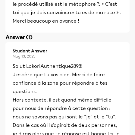
le procédé utilisé est le métaphore ?: « C’est
toi que je dois convaincre: tu es de ma race » .
Merci beaucoup en avance !
Answer (1)
Student Answer
May 13, 2025
Salut LokoriAuthentique2898!
J'espère que tu vas bien. Merci de faire
confiance à la zone pour répondre à tes
questions.
Hors contexte, il est quand même difficile
pour nous de répondre à cette question :
nous ne savons pas qui sont le "je" et le "tu".
Dans le cas où il s'agirait de deux personnes,
je dirais alors que ta réponse est bonne. Ici, la