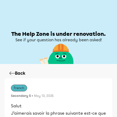
Help Zone
Help Zone
My account
The Help Zone is under renovation.
See if your question has already been asked!
Back
French
Secondary 5
• May 13, 2025
Salut
J’aimerais savoir la phrase suivante est-ce que