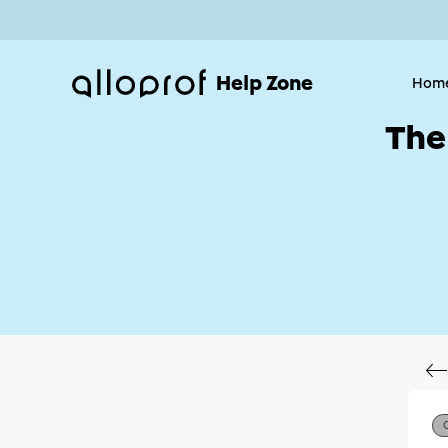
Help Zone
Hom
The