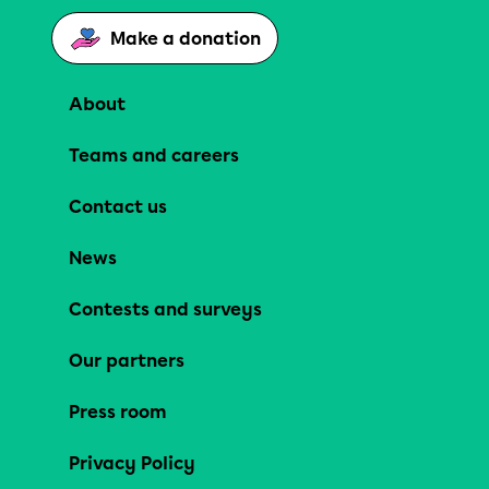
Make a donation
About
Teams and careers
Contact us
News
Contests and surveys
Our partners
Press room
Privacy Policy