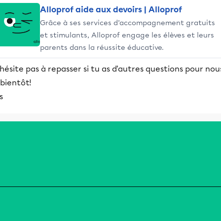
Alloprof aide aux devoirs | Alloprof
Grâce à ses services d’accompagnement gratuits
et stimulants, Alloprof engage les élèves et leurs
parents dans la réussite éducative.
hésite pas à repasser si tu as d'autres questions pour nou
bientôt!
is