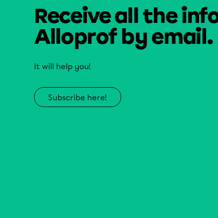
Receive all the inf
Alloprof by email.
It will help you!
Subscribe here!