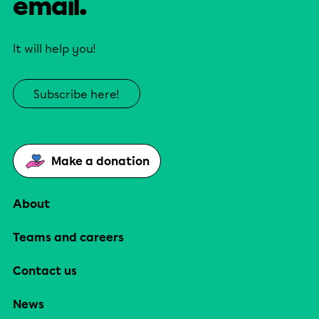
email.
It will help you!
Subscribe here!
Make a donation
About
Teams and careers
Contact us
News