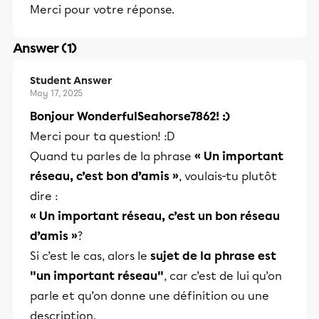
Merci pour votre réponse.
Answer (1)
Student Answer
May 17, 2025
Bonjour WonderfulSeahorse7862! :)
Merci pour ta question! :D
Quand tu parles de la phrase
« Un important
réseau, c’est bon d’amis »
, voulais-tu plutôt
dire :
« Un important réseau, c’est un bon réseau
d’amis »
?
Si c’est le cas, alors le
sujet de la phrase est
"un important réseau"
, car c’est de lui qu’on
parle et qu’on donne une définition ou une
description.