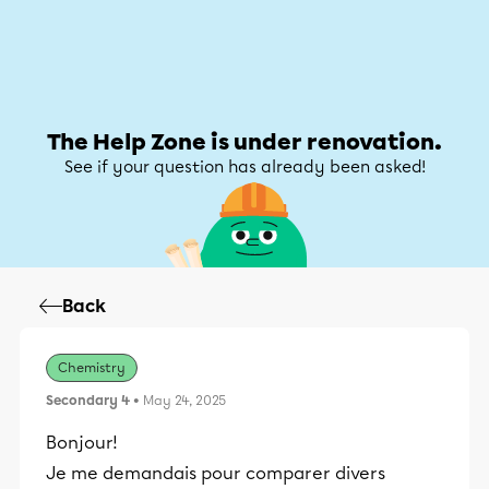
Help Zone
Help Zone
My account
The Help Zone is under renovation.
See if your question has already been asked!
Back
Chemistry
Secondary 4
• May 24, 2025
Bonjour!
Je me demandais pour comparer divers