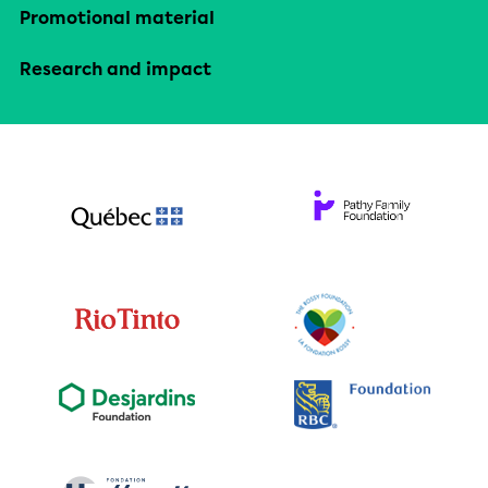
Promotional material
Research and impact