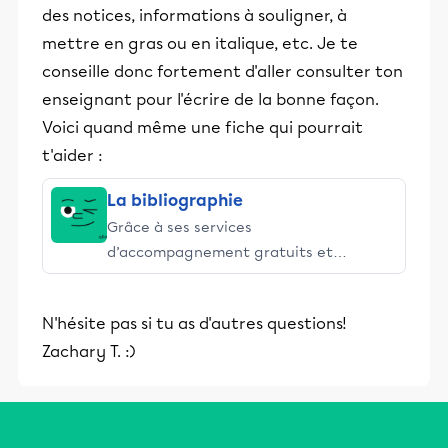
des notices, informations à souligner, à
mettre en gras ou en italique, etc. Je te
conseille donc fortement d'aller consulter ton
enseignant pour l'écrire de la bonne façon.
Voici quand même une fiche qui pourrait
t'aider :
La bibliographie
Grâce à ses services
d’accompagnement gratuits et
stimulants, Alloprof engage les élèves
et leurs parents dans la réussite
N'hésite pas si tu as d'autres questions!
éducative.
Zachary T. :)