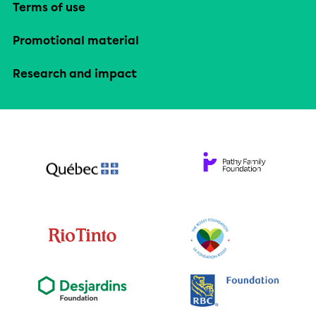
Terms of use
Promotional material
Research and impact