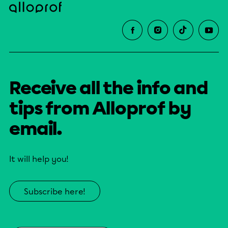
Receive all the info and
tips from Alloprof by
email.
It will help you!
Subscribe here!