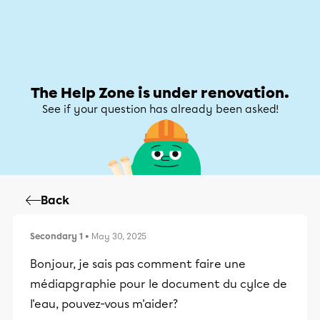
Help Zone
Help Zone
My account
The Help Zone is under renovation.
See if your question has already been asked!
Back
Secondary 1
• May 30, 2025
Bonjour, je sais pas comment faire une
médiapgraphie pour le document du cylce de
l'eau, pouvez-vous m'aider?