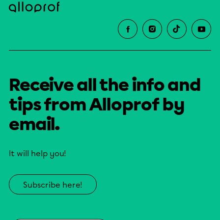
Receive all the info and
tips from Alloprof by
email.
It will help you!
Subscribe here!