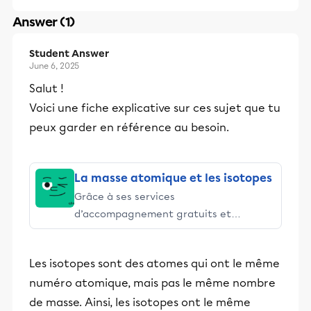
Answer (1)
Student Answer
June 6, 2025
Salut !
Voici une fiche explicative sur ces sujet que tu
peux garder en référence au besoin.
La masse atomique et les isotopes
Grâce à ses services
d’accompagnement gratuits et
stimulants, Alloprof engage les élèves
et leurs parents dans la réussite
Les isotopes sont des atomes qui ont le même
éducative.
numéro atomique, mais pas le même nombre
de masse. Ainsi, les isotopes ont le même