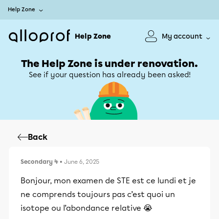
Help Zone
Help Zone
My account
The Help Zone is under renovation.
See if your question has already been asked!
Back
Secondary 4
• June 6, 2025
Bonjour, mon examen de STE est ce lundi et je
ne comprends toujours pas c’est quoi un
isotope ou l’abondance relative 😭