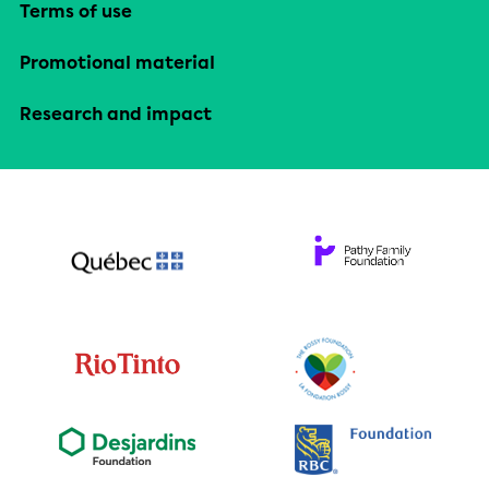
Terms of use
Promotional material
Research and impact