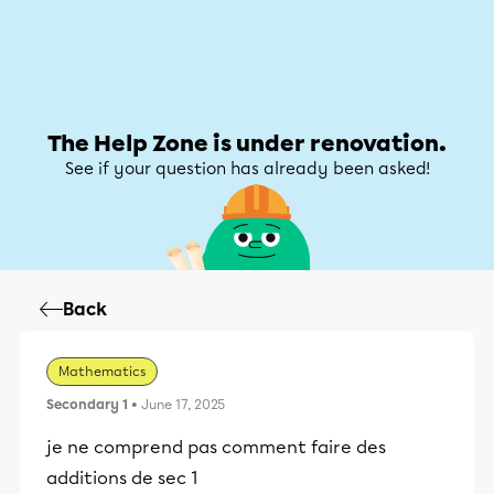
Help Zone
Help Zone
My account
The Help Zone is under renovation.
See if your question has already been asked!
Back
Mathematics
Secondary 1
• June 17, 2025
je ne comprend pas comment faire des
additions de sec 1