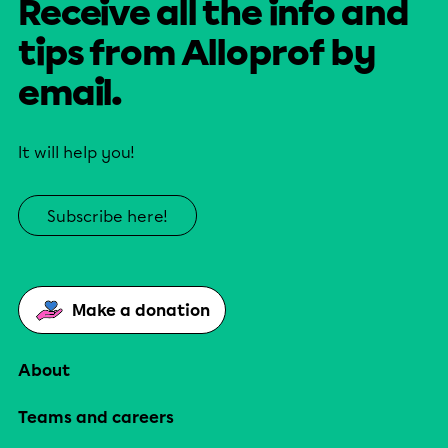
Receive all the info and
tips from Alloprof by
email.
It will help you!
Subscribe here!
Make a donation
About
Teams and careers