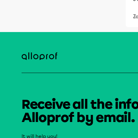
Za
Receive all the inf
Alloprof by email.
It will help you!