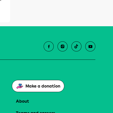
Make a donation
About