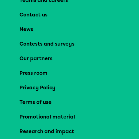
Teams and careers
Contact us
News
Contests and surveys
Our partners
Press room
Privacy Policy
Terms of use
Promotional material
Research and impact