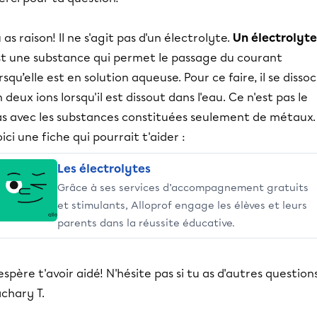
 as raison! Il ne s'agit pas d'un électrolyte.
Un électrolyte
st une substance qui permet le passage du courant
rsqu’elle est en solution aqueuse. Pour ce faire, il se dissoc
 deux ions lorsqu'il est dissout dans l'eau. Ce n'est pas le
as avec les substances constituées seulement de métaux.
ici une fiche qui pourrait t'aider :
Les électrolytes
Grâce à ses services d’accompagnement gratuits
et stimulants, Alloprof engage les élèves et leurs
parents dans la réussite éducative.
espère t'avoir aidé! N'hésite pas si tu as d'autres questions
chary T.