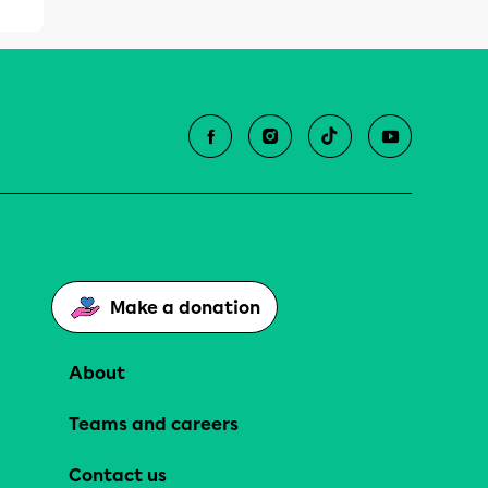
Make a donation
About
Teams and careers
Contact us