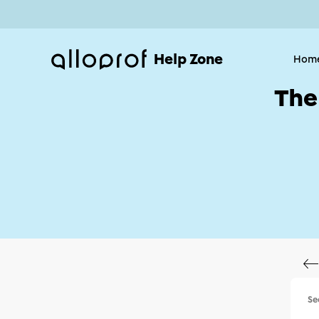
Help Zone
Hom
The
Se