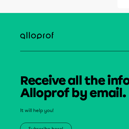
Receive all the inf
Alloprof by email.
It will help you!
Subscribe here!