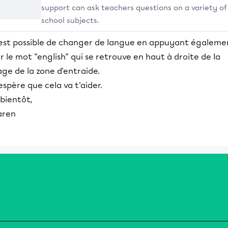
support can ask teachers questions on a variety of
school subjects.
l est possible de changer de langue en appuyant égaleme
r le mot "english" qui se retrouve en haut à droite de la
ge de la zone d'entraide.
espère que cela va t'aider.
bientôt,
aren