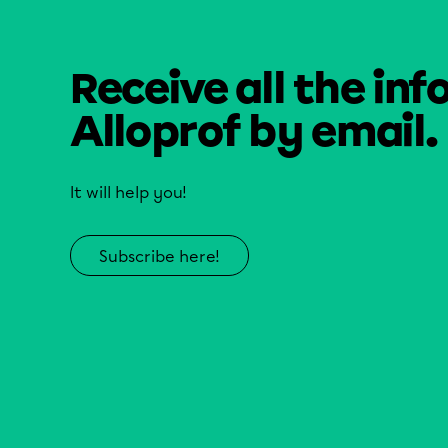
Receive all the inf
Alloprof by email.
It will help you!
Subscribe here!