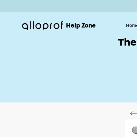
Help Zone
Hom
The