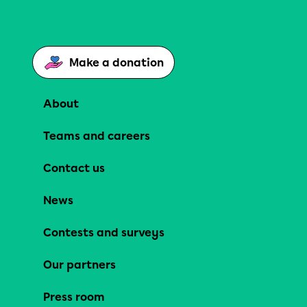
Make a donation
About
Teams and careers
Contact us
News
Contests and surveys
Our partners
Press room