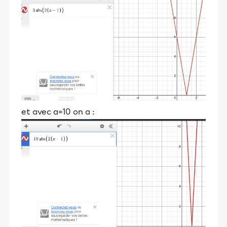
et avec a=10 on a :