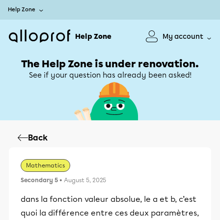
Help Zone
Help Zone
My account
The Help Zone is under renovation.
See if your question has already been asked!
Back
Mathematics
Secondary 5
• August 5, 2025
dans la fonction valeur absolue, le a et b, c’est
quoi la différence entre ces deux paramètres,