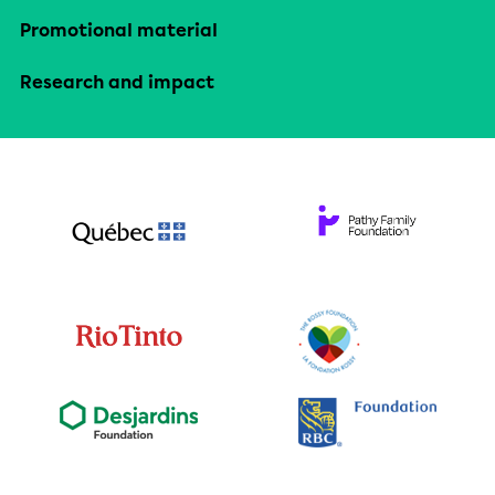
Promotional material
Research and impact