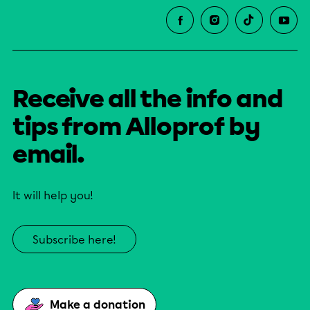
Receive all the info and
tips from Alloprof by
email.
It will help you!
Subscribe here!
Make a donation