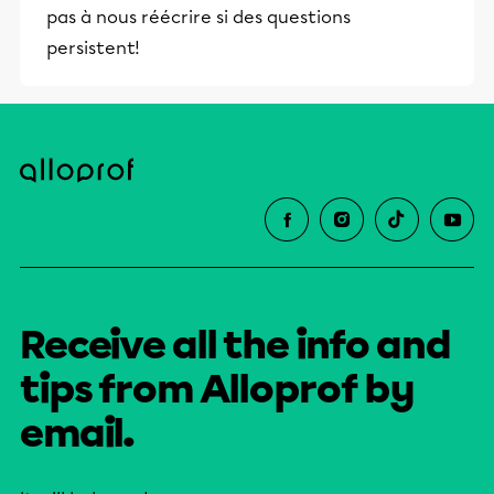
pas à nous réécrire si des questions
éducative.
persistent!
Receive all the info and
tips from Alloprof by
email.