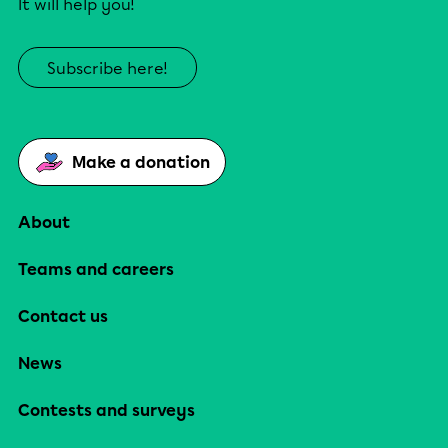
It will help you!
Subscribe here!
Make a donation
About
Teams and careers
Contact us
News
Contests and surveys