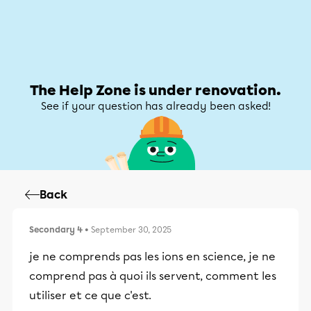
Help Zone
Help Zone
My account
The Help Zone is under renovation.
See if your question has already been asked!
Back
Secondary 4
• September 30, 2025
je ne comprends pas les ions en science, je ne
comprend pas à quoi ils servent, comment les
utiliser et ce que c'est.