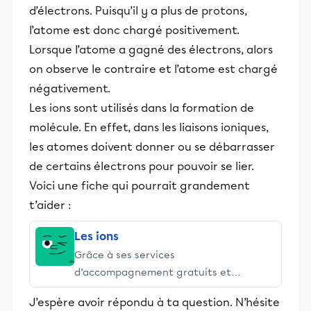
d’électrons. Puisqu’il y a plus de protons,
l’atome est donc chargé positivement.
Lorsque l’atome a gagné des électrons, alors
on observe le contraire et l’atome est chargé
négativement.
Les ions sont utilisés dans la formation de
molécule. En effet, dans les liaisons ioniques,
les atomes doivent donner ou se débarrasser
de certains électrons pour pouvoir se lier.
Voici une fiche qui pourrait grandement
t’aider :
Les ions
Grâce à ses services
d’accompagnement gratuits et
stimulants, Alloprof engage les élèves
J’espère avoir répondu à ta question. N’hésite
et leurs parents dans la réussite