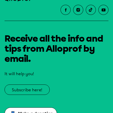
Receive all the info and
tips from Alloprof by
email.
It will help you!
Subscribe here!