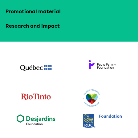
Promotional material
Research and impact