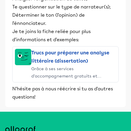
Te questionner sur le type de narrateur(s);
Déterminer le ton (l'opinion) de
l'énnonciateur.
Je te joins la fiche reliée pour plus
d'informations et d'exemples:
Trucs pour préparer une analyse
littéraire (dissertation)
Grâce à ses services
d’accompagnement gratuits et
stimulants, Alloprof engage les élèves
N'hésite pas à nous réécrire si tu as d'autres
et leurs parents dans la réussite
questions!
éducative.