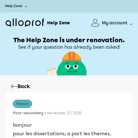
Help Zone
Help Zone
My account
The Help Zone is under renovation.
See if your question has already been asked!
Back
French
Post-secondary
• November 27, 2025
bonjour
pour les dissertations, a part les themes,