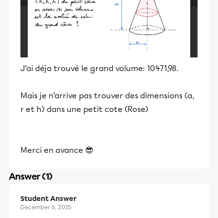
J’ai déja trouvé le grand volume: 10471,98.
Mais je n’arrive pas trouver des dimensions (a,
r et h) dans une petit cote (Rose)
Merci en avance 😎
Answer (1)
Student Answer
December 6, 2025