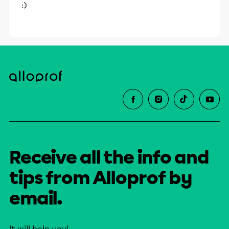
:)
Receive all the info and
tips from Alloprof by
email.
It will help you!