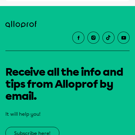
Receive all the info and
tips from Alloprof by
email.
It will help you!
Subscribe here!