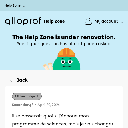
Help Zone
Help Zone
My account
The Help Zone is under renovation.
See if your question has already been asked!
Back
Other subject
Secondary 4
• April 29, 2026
il se passerait quoi si j'échoue mon
programme de sciences, mais je vais changer