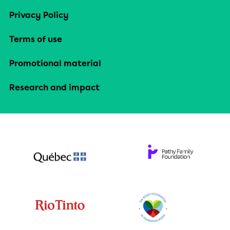
Privacy Policy
Terms of use
Promotional material
Research and impact