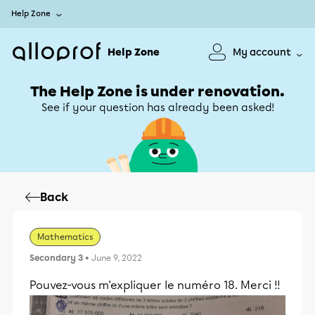
Help Zone
Help Zone
My account
The Help Zone is under renovation.
See if your question has already been asked!
Back
Mathematics
Secondary 3
• June 9, 2022
Pouvez-vous m'expliquer le numéro 18. Merci !!