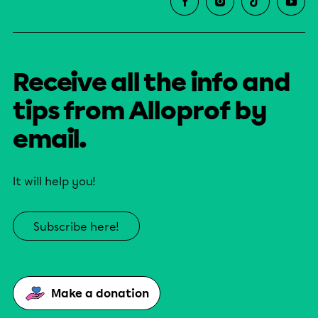
Receive all the info and
tips from Alloprof by
email.
It will help you!
Subscribe here!
Make a donation