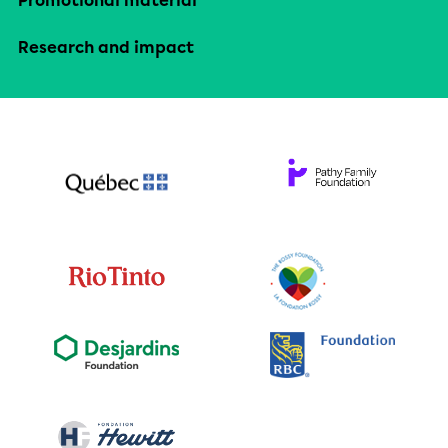
Promotional material
Research and impact