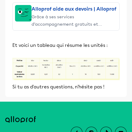
Alloprof aide aux devoirs | Alloprof
Grâce à ses services
d’accompagnement gratuits et
stimulants, Alloprof engage les élèves
et leurs parents dans la réussite
Et voici un tableau qui résume les unités :
éducative.
Si tu as d'autres questions, n'hésite pas !