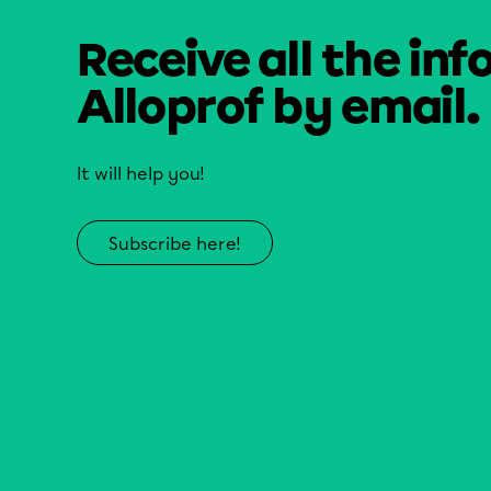
Receive all the inf
Alloprof by email.
It will help you!
Subscribe here!