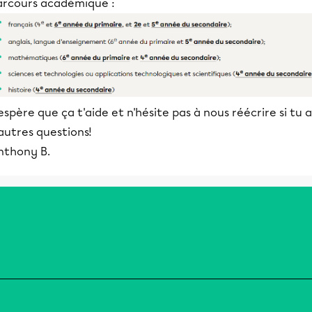
arcours académique :
espère que ça t'aide et n'hésite pas à nous réécrire si tu a
autres questions!
nthony B.