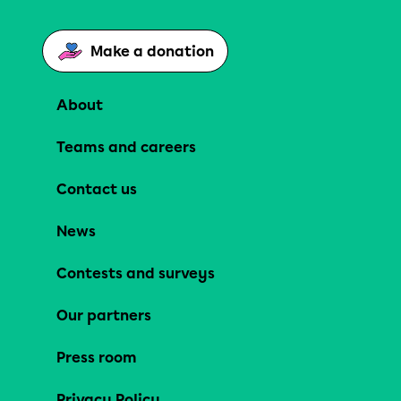
Make a donation
About
Teams and careers
Contact us
News
Contests and surveys
Our partners
Press room
Privacy Policy