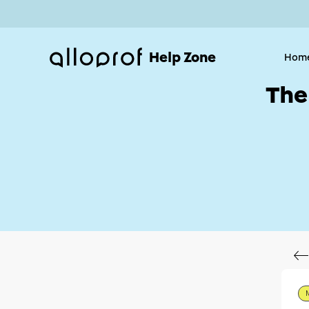
Help Zone
Hom
The